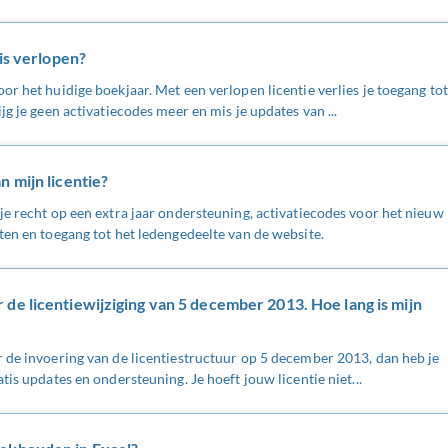
 is verlopen?
or het huidige boekjaar. Met een verlopen licentie verlies je toegang tot
jg je geen activatiecodes meer en mis je updates van ...
n mijn licentie?
je recht op een extra jaar ondersteuning, activatiecodes voor het nieuw
ten en toegang tot het ledengedeelte van de website.
de licentiewijziging van 5 december 2013. Hoe lang is mijn
r de invoering van de licentiestructuur op 5 december 2013, dan heb je
tis updates en ondersteuning. Je hoeft jouw licentie niet...