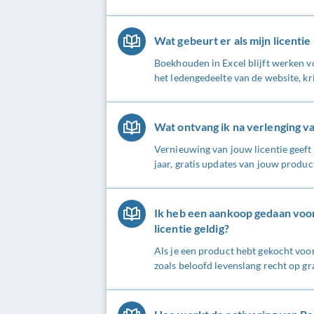
Wat gebeurt er als mijn licentie
Boekhouden in Excel blijft werken vo
het ledengedeelte van de website, kri
Wat ontvang ik na verlenging va
Vernieuwing van jouw licentie geeft 
jaar, gratis updates van jouw produc
Ik heb een aankoop gedaan voor 
licentie geldig?
Als je een product hebt gekocht voo
zoals beloofd levenslang recht op gra