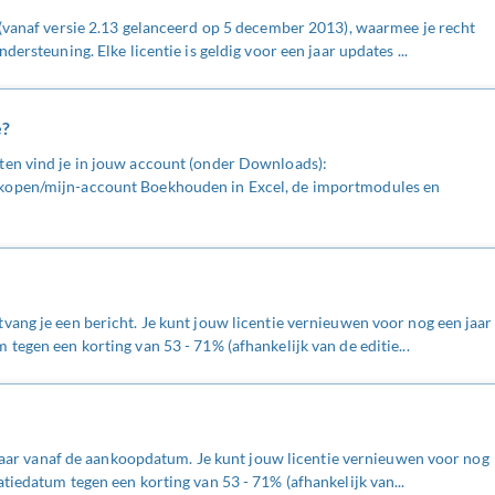
 (vanaf versie 2.13 gelanceerd op 5 december 2013), waarmee je recht
dersteuning. Elke licentie is geldig voor een jaar updates ...
e?
ten vind je in jouw account (onder Downloads):
kopen/mijn-account Boekhouden in Excel, de importmodules en
vang je een bericht. Je kunt jouw licentie vernieuwen voor nog een jaar
tegen een korting van 53 - 71% (afhankelijk van de editie...
n jaar vanaf de aankoopdatum. Je kunt jouw licentie vernieuwen voor nog
tiedatum tegen een korting van 53 - 71% (afhankelijk van...