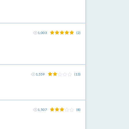
1,003
(2)
1,559
(13)
1,507
(8)