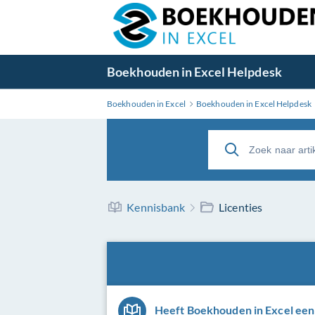
Boekhouden in Excel Helpdesk
Boekhouden in Excel
Boekhouden in Excel Helpdesk
Kennisbank
Licenties
Heeft Boekhouden in Excel een 