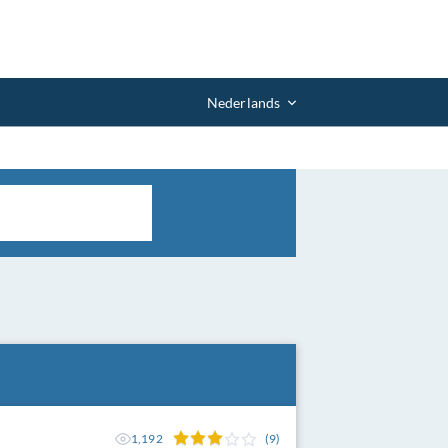
Nederlands
1,192
(9)