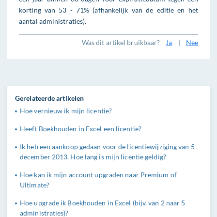
korting van 53 - 71% (afhankelijk van de editie en het
aantal administraties).
Was dit artikel bruikbaar?
Ja
|
Nee
Gerelateerde artikelen
Hoe vernieuw ik mijn licentie?
Heeft Boekhouden in Excel een licentie?
Ik heb een aankoop gedaan voor de licentiewijziging van 5
december 2013. Hoe lang is mijn licentie geldig?
Hoe kan ik mijn account upgraden naar Premium of
Ultimate?
Hoe upgrade ik Boekhouden in Excel (bijv. van 2 naar 5
administraties)?