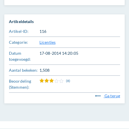
Artikeldetails
Artikel-ID:
116
Categorie:
Licenties
Datum
17-08-2014 14:20:05
toegevoegd:
Aantal bekeken:
1,508
Beoordeling
(8)
(Stemmen):
Ga terug