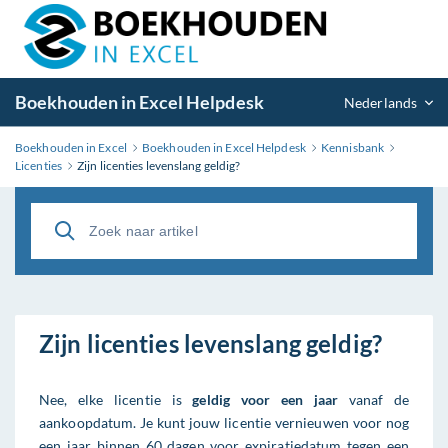
Boekhouden in Excel Helpdesk
Nederlands
Boekhouden in Excel
Boekhouden in Excel Helpdesk
Kennisbank
Licenties
Zijn licenties levenslang geldig?
Zijn licenties levenslang geldig?
Nee, elke licentie is
geldig voor een jaar
vanaf de
aankoopdatum. Je kunt jouw licentie vernieuwen voor nog
een jaar binnen 60 dagen voor expiratiedatum tegen een