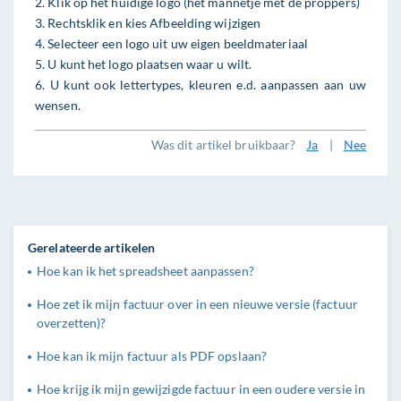
2. Klik op het huidige logo (het mannetje met de proppers)
3. Rechtsklik en kies Afbeelding wijzigen
4. Selecteer een logo uit uw eigen beeldmateriaal
5. U kunt het logo plaatsen waar u wilt.
6. U kunt ook lettertypes, kleuren e.d. aanpassen aan uw
wensen.
Was dit artikel bruikbaar?
Ja
|
Nee
Gerelateerde artikelen
Hoe kan ik het spreadsheet aanpassen?
Hoe zet ik mijn factuur over in een nieuwe versie (factuur
overzetten)?
Hoe kan ik mijn factuur als PDF opslaan?
Hoe krijg ik mijn gewijzigde factuur in een oudere versie in