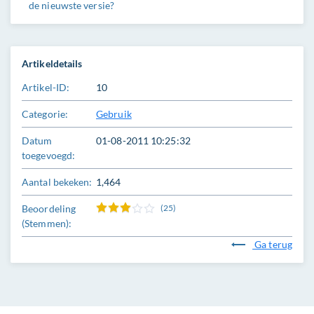
de nieuwste versie?
Artikeldetails
Artikel-ID:
10
Categorie:
Gebruik
Datum
01-08-2011 10:25:32
toegevoegd:
Aantal bekeken:
1,464
Beoordeling
(25)
(Stemmen):
Ga terug