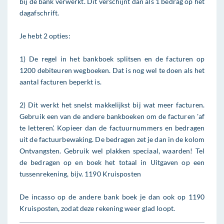
bij de bank verwerkt. Dit verschijnt dan als 1 bedrag op het
dagafschrift.
Je hebt 2 opties:
1) De regel in het bankboek splitsen en de facturen op
1200 debiteuren wegboeken. Dat is nog wel te doen als het
aantal facturen beperkt is.
2) Dit werkt het snelst makkelijkst bij wat meer facturen.
Gebruik een van de andere bankboeken om de facturen 'af
te letteren'. Kopieer dan de factuurnummers en bedragen
uit de factuurbewaking. De bedragen zet je dan in de kolom
Ontvangsten. Gebruik wel plakken speciaal, waarden! Tel
de bedragen op en boek het totaal in Uitgaven op een
tussenrekening, bijv. 1190 Kruisposten
De incasso op de andere bank boek je dan ook op 1190
Kruisposten, zodat deze rekening weer glad loopt.