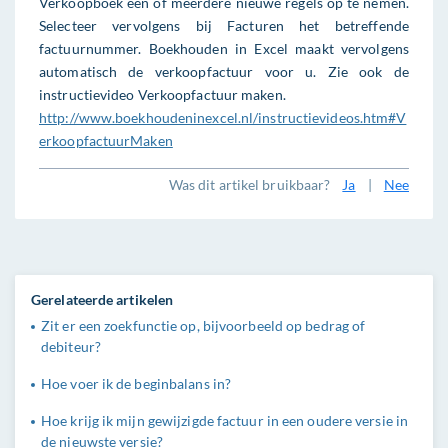
Verkoopboek een of meerdere nieuwe regels op te nemen.
Selecteer vervolgens bij Facturen het betreffende
factuurnummer. Boekhouden in Excel maakt vervolgens
automatisch de verkoopfactuur voor u. Zie ook de
instructievideo Verkoopfactuur maken.
http://www.boekhoudeninexcel.nl/instructievideos.htm#V
erkoopfactuurMaken
Was dit artikel bruikbaar?
Ja
|
Nee
Gerelateerde artikelen
Zit er een zoekfunctie op, bijvoorbeeld op bedrag of
debiteur?
Hoe voer ik de beginbalans in?
Hoe krijg ik mijn gewijzigde factuur in een oudere versie in
de nieuwste versie?