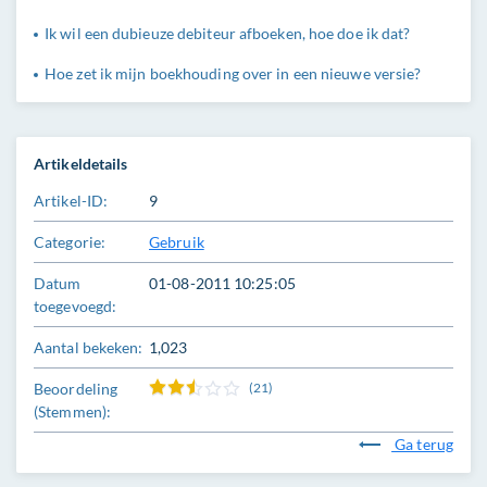
Ik wil een dubieuze debiteur afboeken, hoe doe ik dat?
Hoe zet ik mijn boekhouding over in een nieuwe versie?
Artikeldetails
Artikel-ID:
9
Categorie:
Gebruik
Datum
01-08-2011 10:25:05
toegevoegd:
Aantal bekeken:
1,023
Beoordeling
(21)
(Stemmen):
Ga terug