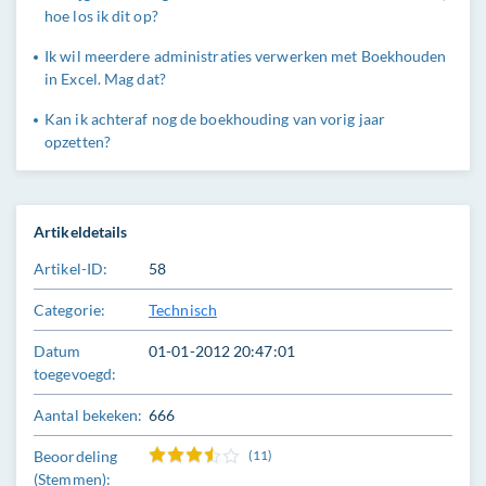
hoe los ik dit op?
Ik wil meerdere administraties verwerken met Boekhouden
in Excel. Mag dat?
Kan ik achteraf nog de boekhouding van vorig jaar
opzetten?
Artikeldetails
Artikel-ID:
58
Categorie:
Technisch
Datum
01-01-2012 20:47:01
toegevoegd:
Aantal bekeken:
666
Beoordeling
(11)
(Stemmen):