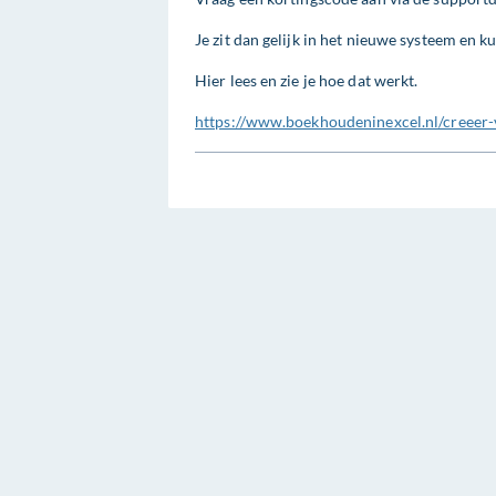
Je zit dan gelijk in het nieuwe systeem en k
Hier lees en zie je hoe dat werkt.
https://www.boekhoudeninexcel.nl/creeer-va