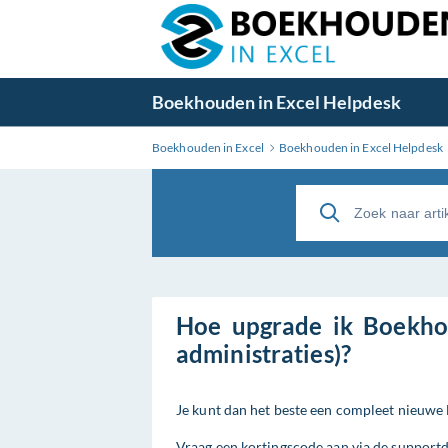
Boekhouden in Excel Helpdesk
Boekhouden in Excel
Boekhouden in Excel Helpdesk
Hoe upgrade ik Boekhou
administraties)?
Je kunt dan het beste een compleet nieuwe l
Vraag een kortingscode aan via de supportde