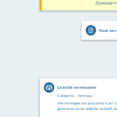
Download
nu
Maak een n
Licentie vernieuwen
Categorie:
Verkoop
Het verlengen van je licentie is per 1
genereren via de website. Je hoeft da