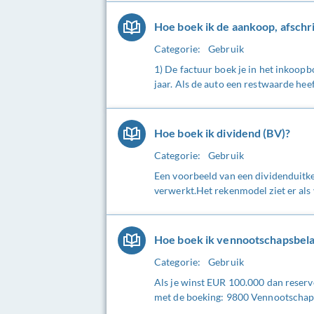
Hoe boek ik de aankoop, afschr
Categorie:
Gebruik
1) De factuur boek je in het inkoopbo
jaar. Als de auto een restwaarde heeft
Hoe boek ik dividend (BV)?
Categorie:
Gebruik
Een voorbeeld van een dividenduitker
verwerkt.Het rekenmodel ziet er als 
Hoe boek ik vennootschapsbela
Categorie:
Gebruik
Als je winst EUR 100.000 dan reserv
met de boeking: 9800 Vennootschapsbe