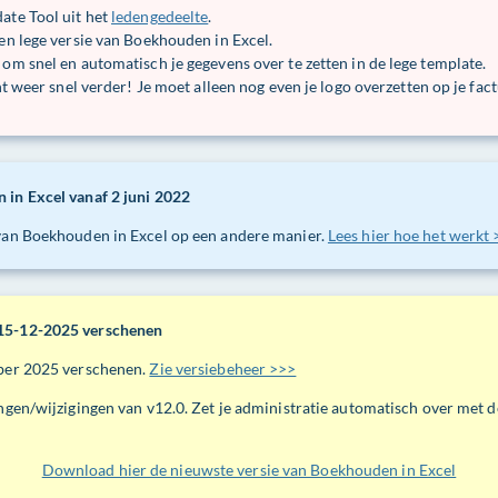
te Tool uit het
ledengedeelte
.
n lege versie van Boekhouden in Excel.
m snel en automatisch je gegevens over te zetten in de lege template.
t weer snel verder! Je moet alleen nog even je logo overzetten op je fact
 in Excel vanaf 2 juni 2022
e van Boekhouden in Excel op een andere manier.
Lees hier hoe het werkt
 15-12-2025 verschenen
ember 2025 verschenen.
Zie versiebeheer >>>
ngen/wijzigingen van v12.0. Zet je administratie automatisch over met 
Download hier de nieuwste versie van Boekhouden in Excel