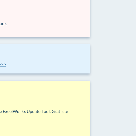
uur.
 >>>
de ExcelWorkx Update Tool. Gratis te