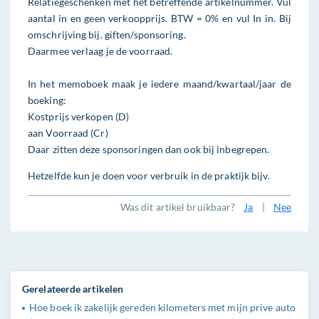
Relatiegeschenken met het betreffende artikelnummer. Vul
aantal in en geen verkoopprijs. BTW = 0% en vul In in. Bij
omschrijving bij. giften/sponsoring.
Daarmee verlaag je de voorraad.
In het memoboek maak je iedere maand/kwartaal/jaar de
boeking:
Kostprijs verkopen (D)
aan Voorraad (Cr)
Daar zitten deze sponsoringen dan ook bij inbegrepen.
Hetzelfde kun je doen voor verbruik in de praktijk bijv.
Was dit artikel bruikbaar?
Ja
|
Nee
Gerelateerde artikelen
Hoe boek ik zakelijk gereden kilometers met mijn prive auto