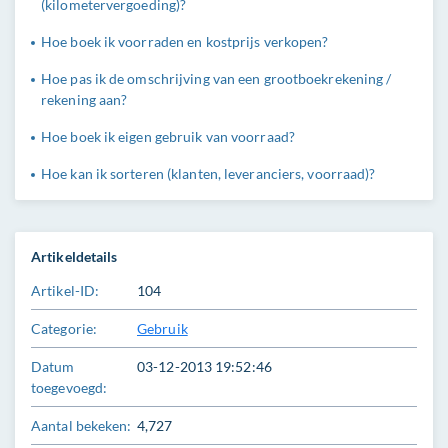
(kilometervergoeding)?
Hoe boek ik voorraden en kostprijs verkopen?
Hoe pas ik de omschrijving van een grootboekrekening /
rekening aan?
Hoe boek ik eigen gebruik van voorraad?
Hoe kan ik sorteren (klanten, leveranciers, voorraad)?
Artikeldetails
Artikel-ID:
104
Categorie:
Gebruik
Datum
03-12-2013 19:52:46
toegevoegd:
Aantal bekeken:
4,727